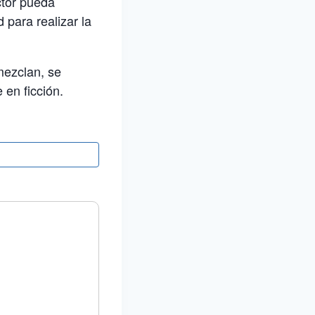
ctor pueda
 para realizar la
mezclan, se
 en ficción.