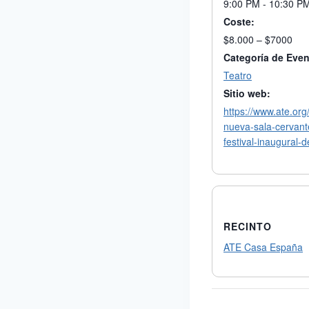
9:00 PM - 10:30 P
Coste:
$8.000 – $7000
Categoría de Even
Teatro
Sitio web:
https://www.ate.org/
nueva-sala-cervant
festival-inaugural-
RECINTO
ATE Casa España