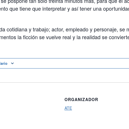
n se pospone tan solo treinta minutos más, para que el a
nto que tiene que interpretar y así tener una oportunidad
ida cotidiana y trabajo; actor, empleado y personaje, se 
ntos la ficción se vuelve real y la realidad se convierte
dario
ORGANIZADOR
ATE