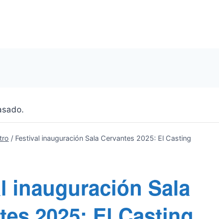
asado.
tro
/
Festival inauguración Sala Cervantes 2025: El Casting
al inauguración Sala
tes 2025: El Casting