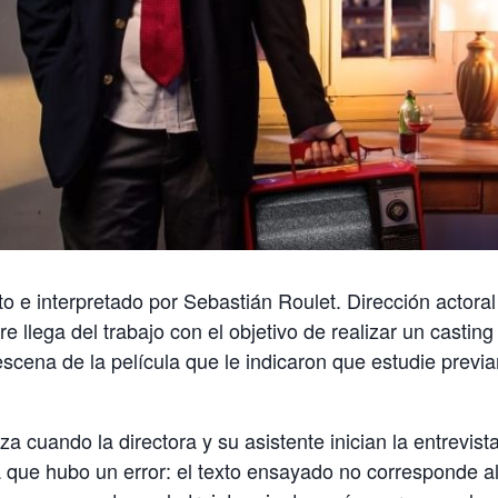
to e interpretado por Sebastián Roulet. Dirección actora
 llega del trabajo con el objetivo de realizar un casting
scena de la película que le indicaron que estudie prev
a cuando la directora y su asistente inician la entrevista
 que hubo un error: el texto ensayado no corresponde a