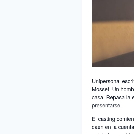
Unipersonal escri
Mosset. Un hombre
casa. Repasa la e
presentarse.
El casting comienz
caen en la cuenta