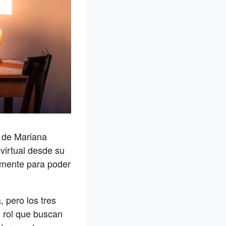
l de Mariana
 virtual desde su
iamente para poder
, pero los tres
l rol que buscan