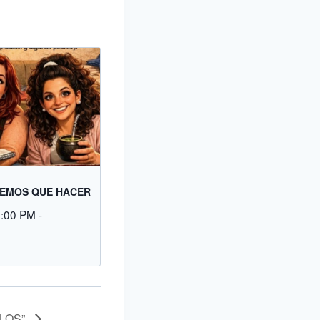
EMOS QUE HACER
9:00 PM
-
ULOS”