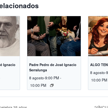
elacionados
é Ignacio
Padre Pedro de José Ignacio
ALGO TEN
Serralunga
8 agosto-
-
8 agosto-9:00 PM
-
10:00 PM
10:00 PM
celebra 35 años
“VÍNC