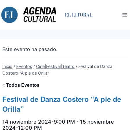
Saltar
al
contenido
Este evento ha pasado.
Inicio
/
Eventos
/
Cine|Festival|Teatro
/
Festival de Danza
Costero “A pie de Orilla”
« Todos Eventos
Festival de Danza Costero “A pie de
Orilla”
14 noviembre 2024-9:00 PM
-
15 noviembre
2024-12:00 PM