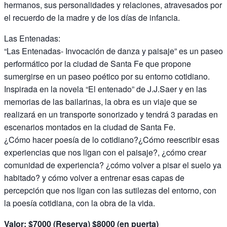
hermanos, sus personalidades y relaciones, atravesados por
el recuerdo de la madre y de los días de infancia.
Las Entenadas:
“Las Entenadas- Invocación de danza y paisaje” es un paseo
performático por la ciudad de Santa Fe que propone
sumergirse en un paseo poético por su entorno cotidiano.
Inspirada en la novela “El entenado” de J.J.Saer y en las
memorias de las bailarinas, la obra es un viaje que se
realizará en un transporte sonorizado y tendrá 3 paradas en
escenarios montados en la ciudad de Santa Fe.
¿Cómo hacer poesía de lo cotidiano?¿Cómo reescribir esas
experiencias que nos ligan con el paisaje?, ¿cómo crear
comunidad de experiencia? ¿cómo volver a pisar el suelo ya
habitado? y cómo volver a entrenar esas capas de
percepción que nos ligan con las sutilezas del entorno, con
la poesía cotidiana, con la obra de la vida.
Valor: $7000 (Reserva) $8000 (en puerta)