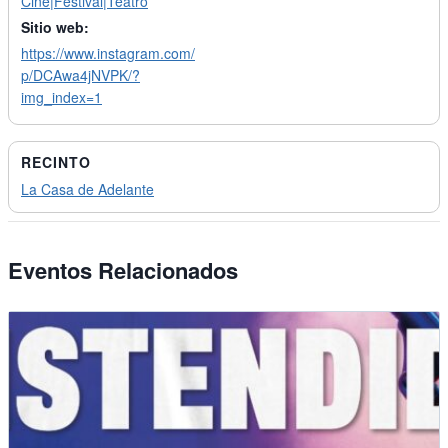
Cine|Festival|Teatro
Sitio web:
https://www.instagram.com/
p/DCAwa4jNVPK/?
img_index=1
RECINTO
La Casa de Adelante
Eventos Relacionados