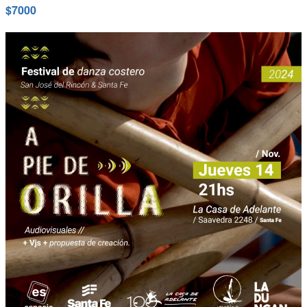
$7000