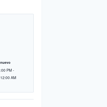
onuevo
9:00 PM
-
-12:00 AM