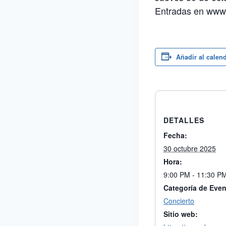
Entradas en www.
Añadir al calen
DETALLES
Fecha:
30 octubre 2025
Hora:
9:00 PM - 11:30 P
Categoría de Even
Concierto
Sitio web: