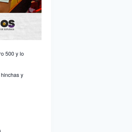
o 500 y lo
 hinchas y
)