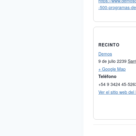
https://www.demos
-500-programas-de
RECINTO
Demos
9 de julio 2239
San
+ Google Map
Teléfono
+54 9 3424 45-526
Ver el sitio web del