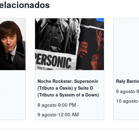
elacionados
Noche Rockstar: Supersonic
Raly Barri
(Tributo a Oasis) y Suite D
-
9 agosto-
(Tributo a System of a Down)
M
10 agosto
8 agosto-9:00 PM
-
9 agosto-12:00 AM