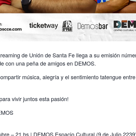
treaming de Unión de Santa Fe llega a su emisión númer
nde con una peña de amigos en DEMOS.
mpartir música, alegría y el sentimiento tatengue entre
para vivir juntos esta pasión!
EMOS
ubre – 21 hs | DEMOS Espacio Cultural (9 de Julio 2239