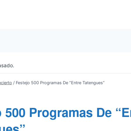
asado.
cierto
/
Festejo 500 Programas De “Entre Tatengues”
o 500 Programas De “E
ues”