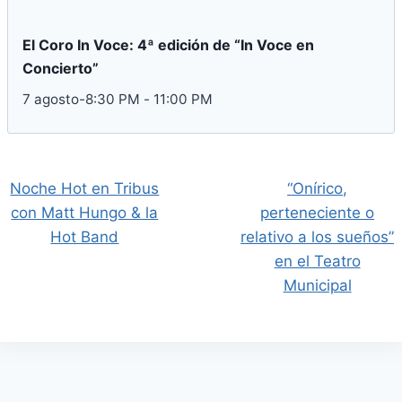
El Coro In Voce: 4ª edición de “In Voce en
Concierto”
7 agosto-8:30 PM
-
11:00 PM
Noche Hot en Tribus
“Onírico,
con Matt Hungo & la
perteneciente o
Hot Band
relativo a los sueños”
en el Teatro
Municipal