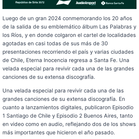
Luego de un gran 2024 conmemorando los 20 años
de la salida de su emblemático álbum Las Palabras y
los Ríos, y en donde colgaron el cartel de localidades
agotadas en casi todas de sus más de 30
presentaciones recorriendo el país y varias ciudades
de Chile, Eterna Inocencia regresa a Santa Fe. Una
velada especial para revivir cada una de las grandes
canciones de su extensa discografía.
Una velada especial para revivir cada una de las
grandes canciones de su extensa discografía. En
cuanto a lanzamientos digitales, publicaron Episodio
1 Santiago de Chile y Episodio 2 Buenos Aires, tanto
en video como en audio, reflejando dos de los shows
más importantes que hicieron el año pasado.