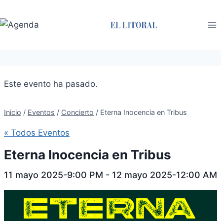
Saltar
al
contenido
Este evento ha pasado.
Inicio
/
Eventos
/
Concierto
/
Eterna Inocencia en Tribus
« Todos Eventos
Eterna Inocencia en Tribus
11 mayo 2025-9:00 PM
-
12 mayo 2025-12:00 AM