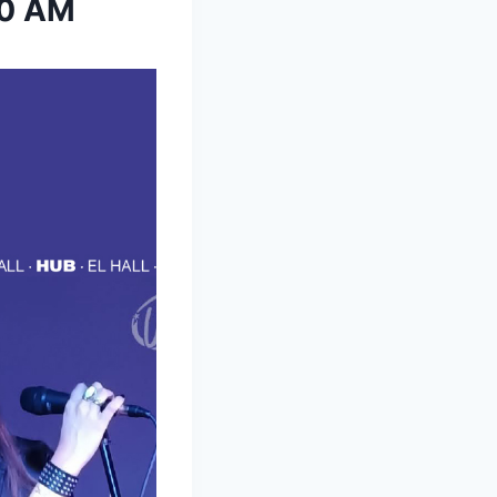
00 AM