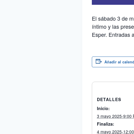
El sábado 3 de ma
íntimo y las pres
Esper. Entradas a
Añadir al calen
DETALLES
Inicio:
3 mayo 2025-9:00
Finaliza:
4 mayo 2025-12:0