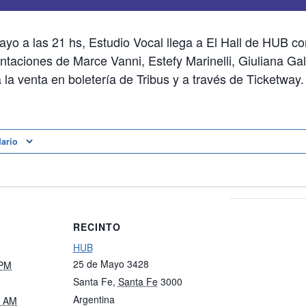
yo a las 21 hs, Estudio Vocal llega a El Hall de HUB co
entaciones de Marce Vanni, Estefy Marinelli, Giuliana Gal
 la venta en boletería de Tribus y a través de Ticketway.
dario
RECINTO
HUB
25 de Mayo 3428
 PM
Santa Fe
,
Santa Fe
3000
Argentina
0 AM