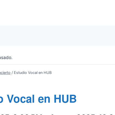
asado.
cierto
/
Estudio Vocal en HUB
o Vocal en HUB