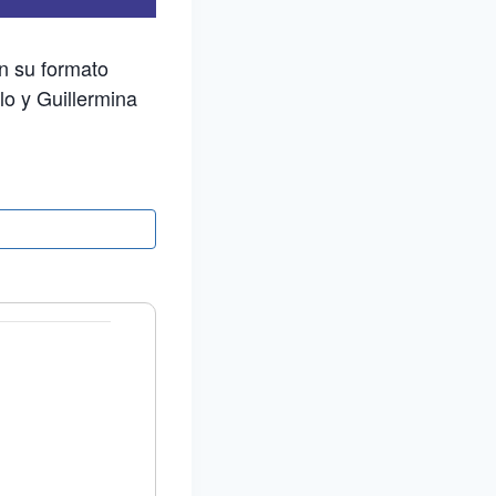
n su formato
lo y Guillermina