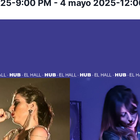
025-9:00 PM
-
4 mayo 2025-12: