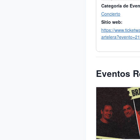
Categoría de Even
Concierto
Sitio web:
https://www.ticketw
artelera?evento=2
Eventos R