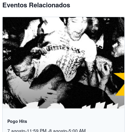
Eventos Relacionados
Pogo Hits
7 agosto-11:59 PM
-
8 agosto-5:00 AM