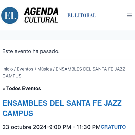
Saltar
al
contenido
Este evento ha pasado.
Inicio
/
Eventos
/
Música
/
ENSAMBLES DEL SANTA FE JAZZ
CAMPUS
« Todos Eventos
ENSAMBLES DEL SANTA FE JAZZ
CAMPUS
GRATUITO
23 octubre 2024-9:00 PM
-
11:30 PM