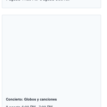
Concierto: Globos y canciones
8 agosto-6:00 PM
-
7:00 PM