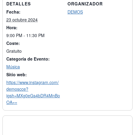
DETALLES
ORGANIZADOR
Fecha:
DEMOS
23 octubre 2024
Hora:
9:00 PM - 11:30 PM
Coste:
Gratuito
Categoría de Evento:
Música
Sitio web:
https://www.instagram.com/
demoscce?
igsh=MXg0eGs4bDR4MnBo
OA==