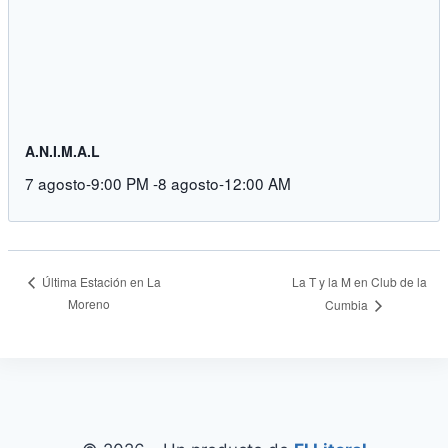
A.N.I.M.A.L
7 agosto-9:00 PM
-
8 agosto-12:00 AM
La T y la M en Club de la
Última Estación en La
Moreno
Cumbia