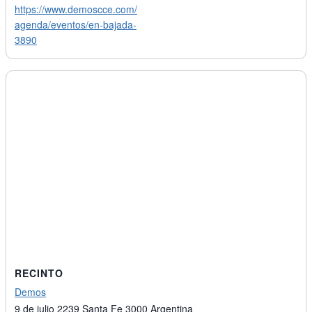
https://www.demoscce.com/
agenda/eventos/en-bajada-
3890
RECINTO
Demos
9 de julio 2239
Santa Fe
3000
Argentina