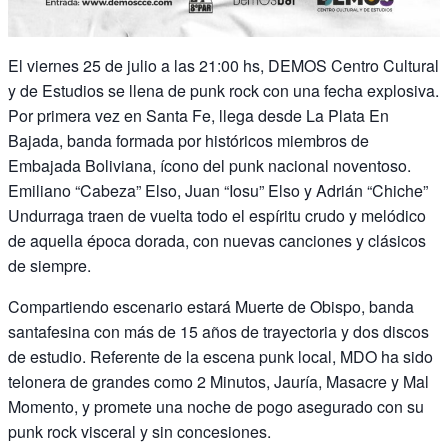
El viernes 25 de julio a las 21:00 hs, DEMOS Centro Cultural
y de Estudios se llena de punk rock con una fecha explosiva.
Por primera vez en Santa Fe, llega desde La Plata En
Bajada, banda formada por históricos miembros de
Embajada Boliviana, ícono del punk nacional noventoso.
Emiliano “Cabeza” Elso, Juan “Iosu” Elso y Adrián “Chiche”
Undurraga traen de vuelta todo el espíritu crudo y melódico
de aquella época dorada, con nuevas canciones y clásicos
de siempre.
Compartiendo escenario estará Muerte de Obispo, banda
santafesina con más de 15 años de trayectoria y dos discos
de estudio. Referente de la escena punk local, MDO ha sido
telonera de grandes como 2 Minutos, Jauría, Masacre y Mal
Momento, y promete una noche de pogo asegurado con su
punk rock visceral y sin concesiones.