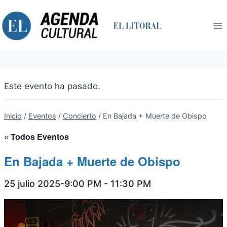
Saltar
al
contenido
Este evento ha pasado.
Inicio
/
Eventos
/
Concierto
/
En Bajada + Muerte de Obispo
« Todos Eventos
En Bajada + Muerte de Obispo
25 julio 2025-9:00 PM
-
11:30 PM