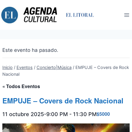
Saltar
al
contenido
Este evento ha pasado.
Inicio
/
Eventos
/
Concierto|Música
/
EMPUJE – Covers de Rock
Nacional
« Todos Eventos
EMPUJE – Covers de Rock Nacional
$5000
11 octubre 2025-9:00 PM
-
11:30 PM