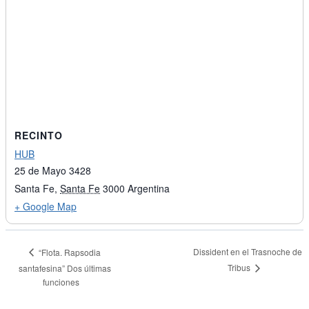
RECINTO
HUB
25 de Mayo 3428
Santa Fe
,
Santa Fe
3000
Argentina
+ Google Map
Dissident en el Trasnoche de
“Flota. Rapsodia
Tribus
santafesina” Dos últimas
funciones