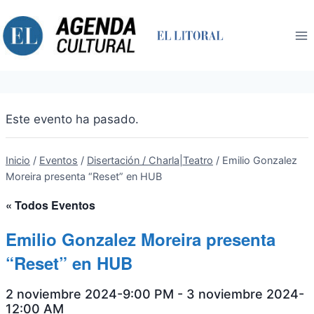
Saltar
al
contenido
Este evento ha pasado.
Inicio
/
Eventos
/
Disertación / Charla|Teatro
/
Emilio Gonzalez
Moreira presenta “Reset” en HUB
« Todos Eventos
Emilio Gonzalez Moreira presenta
“Reset” en HUB
2 noviembre 2024-9:00 PM
-
3 noviembre 2024-
12:00 AM