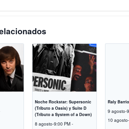
elacionados
Noche Rockstar: Supersonic
Raly Barri
(Tributo a Oasis) y Suite D
-
9 agosto-
(Tributo a System of a Down)
M
10 agosto
8 agosto-9:00 PM
-