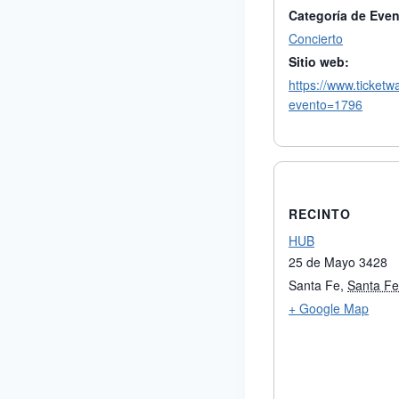
Categoría de Even
Concierto
Sitio web:
https://www.ticketw
evento=1796
RECINTO
HUB
25 de Mayo 3428
Santa Fe
,
Santa Fe
+ Google Map