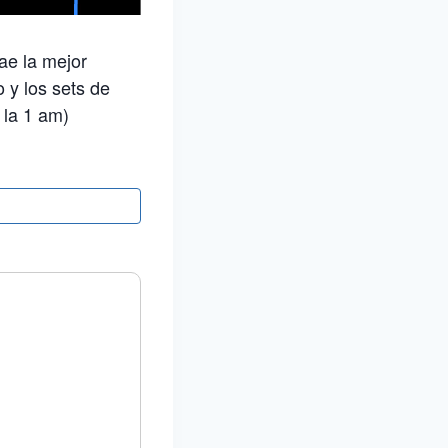
rae la mejor
 y los sets de
 la 1 am)