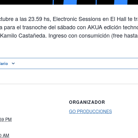
tubre a las 23.59 hs, Electronic Sessions en El Hall te t
a para el trasnoche del sábado con AKUA edición techno
 Kamilo Castañeda. Ingreso con consumición (free hasta
dario
ORGANIZADOR
GO PRODUCCIONES
:59 PM
00 AM