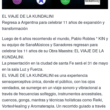
EL VIAJE DE LA KUNDALINI
Regresa a Argentina para celebrar 11 años de expansión y
transformación
Luego de 6 años recorriendo el mundo, Pablo Robles * KIN y
su equipo de SanaMúsicos y Sanadores regresan para
celebrar los 11 años de su Obra Maestra: EL VIAJE DE LA
KUNDALINI.
La presentación en la ciudad de santa Fe será el 31 de mayo
en la sala Luz y Fuerza.
EL VIAJE DE LA KUNDALINI es una experiencia
sensoperceptiva única, donde el público, con los ojos
vendados, se sumerge en un viaje sonoro y vibracional a
través de frecuencias solfeggio, instrumentos ancestrales,
cuencos, gongs, mantras y técnicas holísticas como Reiki,
VortexHealing y Aromaterapia. Un recorrido guiado a través