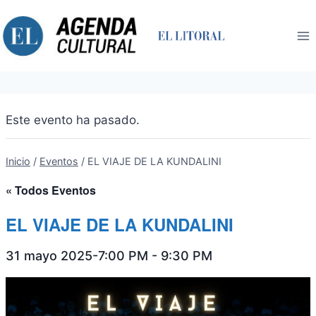
Saltar
al
contenido
Este evento ha pasado.
Inicio
/
Eventos
/
EL VIAJE DE LA KUNDALINI
« Todos Eventos
EL VIAJE DE LA KUNDALINI
31 mayo 2025-7:00 PM
-
9:30 PM