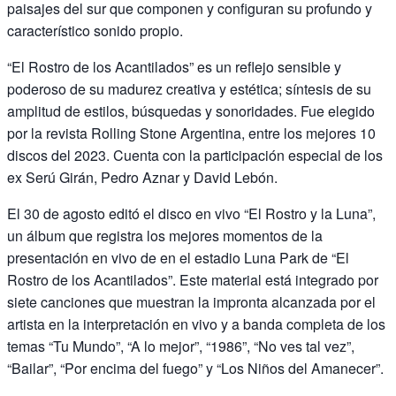
paisajes del sur que componen y configuran su profundo y
característico sonido propio.
“El Rostro de los Acantilados” es un reflejo sensible y
poderoso de su madurez creativa y estética; síntesis de su
amplitud de estilos, búsquedas y sonoridades. Fue elegido
por la revista Rolling Stone Argentina, entre los mejores 10
discos del 2023. Cuenta con la participación especial de los
ex Serú Girán, Pedro Aznar y David Lebón.
El 30 de agosto editó el disco en vivo “El Rostro y la Luna”,
un álbum que registra los mejores momentos de la
presentación en vivo de en el estadio Luna Park de “El
Rostro de los Acantilados”. Este material está integrado por
siete canciones que muestran la impronta alcanzada por el
artista en la interpretación en vivo y a banda completa de los
temas “Tu Mundo”, “A lo mejor”, “1986”, “No ves tal vez”,
“Bailar”, “Por encima del fuego” y “Los Niños del Amanecer”.