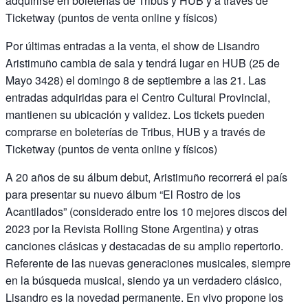
adquirirse en boleterías de Tribus y HUB y a través de
Ticketway (puntos de venta online y físicos)
Por últimas entradas a la venta, el show de Lisandro
Aristimuño cambia de sala y tendrá lugar en HUB (25 de
Mayo 3428) el domingo 8 de septiembre a las 21. Las
entradas adquiridas para el Centro Cultural Provincial,
mantienen su ubicación y validez. Los tickets pueden
comprarse en boleterías de Tribus, HUB y a través de
Ticketway (puntos de venta online y físicos)
A 20 años de su álbum debut, Aristimuño recorrerá el país
para presentar su nuevo álbum “El Rostro de los
Acantilados” (considerado entre los 10 mejores discos del
2023 por la Revista Rolling Stone Argentina) y otras
canciones clásicas y destacadas de su amplio repertorio.
Referente de las nuevas generaciones musicales, siempre
en la búsqueda musical, siendo ya un verdadero clásico,
Lisandro es la novedad permanente. En vivo propone los