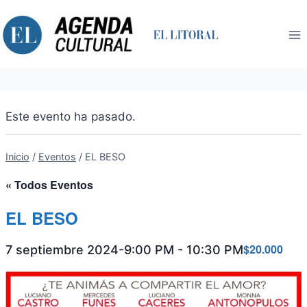
Saltar
al
contenido
Este evento ha pasado.
Inicio
/
Eventos
/
EL BESO
« Todos Eventos
EL BESO
$20.000
7 septiembre 2024-9:00 PM
-
10:30 PM