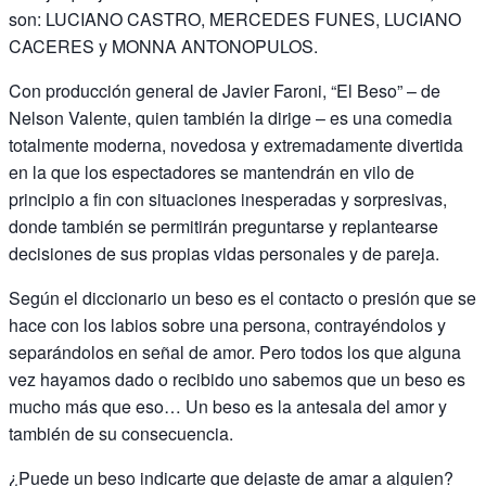
son: LUCIANO CASTRO, MERCEDES FUNES, LUCIANO
CACERES y MONNA ANTONOPULOS.
Con producción general de Javier Faroni, “El Beso” – de
Nelson Valente, quien también la dirige – es una comedia
totalmente moderna, novedosa y extremadamente divertida
en la que los espectadores se mantendrán en vilo de
principio a fin con situaciones inesperadas y sorpresivas,
donde también se permitirán preguntarse y replantearse
decisiones de sus propias vidas personales y de pareja.
Según el diccionario un beso es el contacto o presión que se
hace con los labios sobre una persona, contrayéndolos y
separándolos en señal de amor. Pero todos los que alguna
vez hayamos dado o recibido uno sabemos que un beso es
mucho más que eso… Un beso es la antesala del amor y
también de su consecuencia.
¿Puede un beso indicarte que dejaste de amar a alguien?