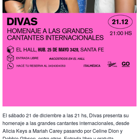
El sábado 21 de diciembre a las 21 hs, Divas presenta su
homenaje a las grandes cantantes internacionales, desde
Alicia Keys a Mariah Carey pasando por Celine Dion y
Debbie Gibson, entre otras. Entrada libre y gratuita.