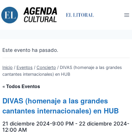
Saltar
al
contenido
Este evento ha pasado.
Inicio
/
Eventos
/
Concierto
/
DIVAS (homenaje a las grandes
cantantes internacionales) en HUB
« Todos Eventos
DIVAS (homenaje a las grandes
cantantes internacionales) en HUB
21 diciembre 2024-9:00 PM
-
22 diciembre 2024-
12:00 AM