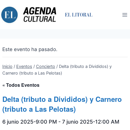
Saltar
al
contenido
Este evento ha pasado.
Inicio
/
Eventos
/
Concierto
/
Delta (tributo a Divididos) y
Carnero (tributo a Las Pelotas)
« Todos Eventos
Delta (tributo a Divididos) y Carnero
(tributo a Las Pelotas)
6 junio 2025-9:00 PM
-
7 junio 2025-12:00 AM