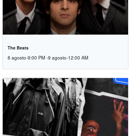
The Beats
8 agosto-9:00 PM
-
9 agosto-12:00 AM