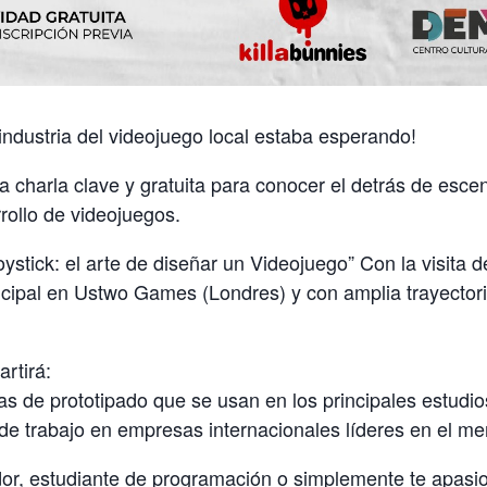
 industria del videojuego local estaba esperando!
a charla clave y gratuita para conocer el detrás de esce
rollo de videojuegos.
joystick: el arte de diseñar un Videojuego” Con la visita d
ipal en Ustwo Games (Londres) y con amplia trayectoria
rtirá:
s de prototipado que se usan en los principales estudios
de trabajo en empresas internacionales líderes en el me
dor, estudiante de programación o simplemente te apasion