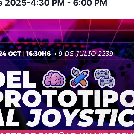
e 2025-4:30 PM
-
6:00 PM