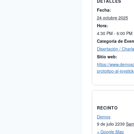
DETALLES
Fecha:
24 octubre 2025
Hora:
4:30 PM - 6:00 PM
Categoría de Even
Disertación / Charl
Sitio web:
https://www.demos
prototipo-al-joystic
RECINTO
Demos
9 de julio 2239
San
+ Google Map