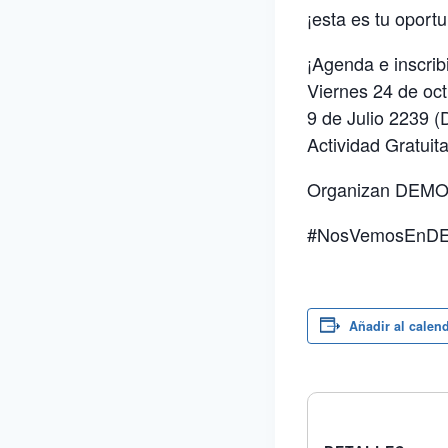
¡esta es tu oport
¡Agenda e inscribi
Viernes 24 de oct
9 de Julio 2239
Actividad Gratui
Organizan DEMOS 
#NosVemosEnDE
Añadir al calen