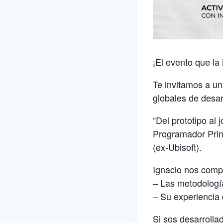
¡El evento que la
Te invitamos a un
globales de desar
“Del prototipo al 
Programador Princ
(ex-Ubisoft).
Ignacio nos compa
– Las metodología
– Su experiencia 
Si sos desarrolla