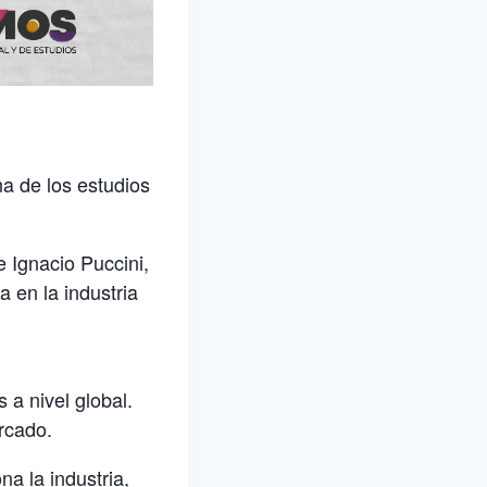
na de los estudios
e Ignacio Puccini,
 en la industria
 a nivel global.
rcado.
a la industria,