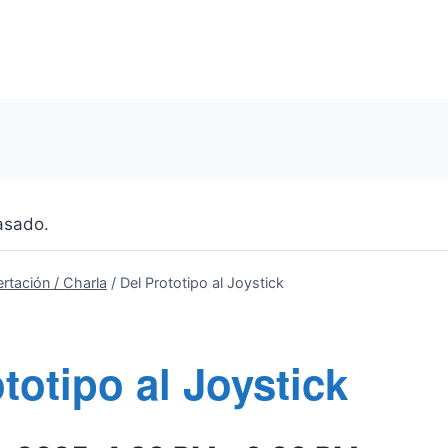
asado.
ertación / Charla
/
Del Prototipo al Joystick
totipo al Joystick