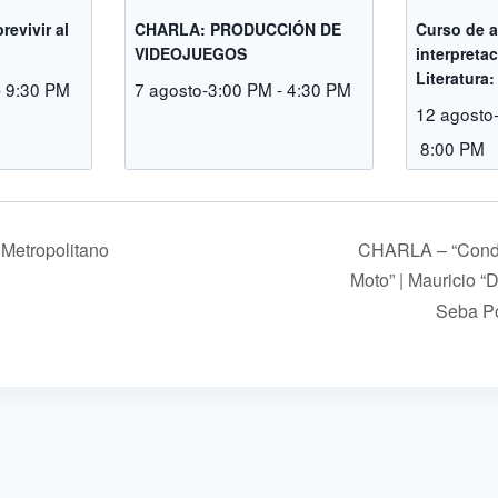
revivir al
CHARLA: PRODUCCIÓN DE
Curso de a
VIDEOJUEGOS
interpreta
Literatura
-
9:30 PM
7 agosto-3:00 PM
-
4:30 PM
12 agosto
8:00 PM
 Metropolitano
CHARLA – “Cond
Moto” | Mauricio “
Seba P