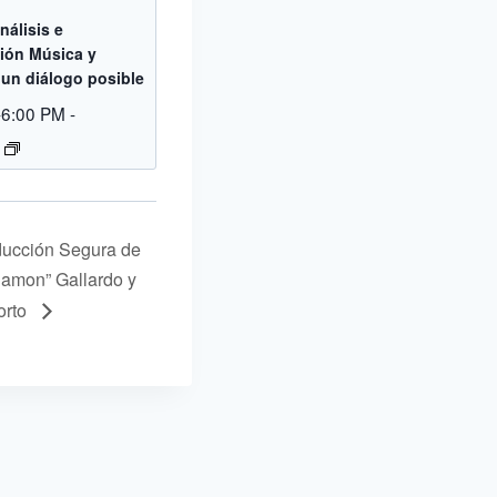
nálisis e
ción Música y
: un diálogo posible
-6:00 PM
-
ucción Segura de
Damon” Gallardo y
orto