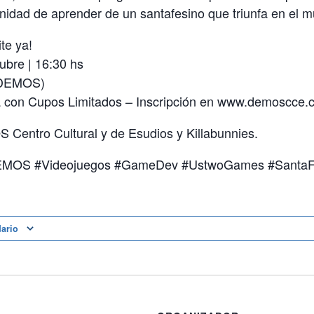
unidad de aprender de un santafesino que triunfa en el 
te ya!
ubre | 16:30 hs
 (DEMOS)
ta con Cupos Limitados – Inscripción en www.demoscce
Centro Cultural y de Esudios y Killabunnies.
MOS #Videojuegos #GameDev #UstwoGames #Santa
dario