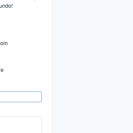
mundo!
.com
Fe