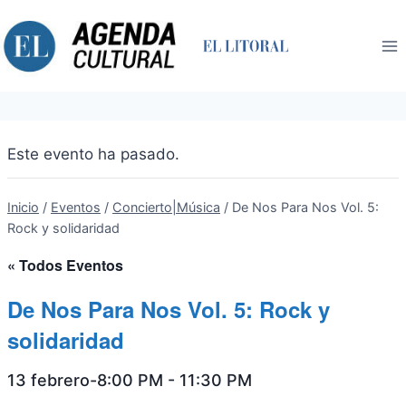
Saltar
al
contenido
Este evento ha pasado.
Inicio
/
Eventos
/
Concierto|Música
/
De Nos Para Nos Vol. 5:
Rock y solidaridad
« Todos Eventos
De Nos Para Nos Vol. 5: Rock y
solidaridad
13 febrero-8:00 PM
-
11:30 PM