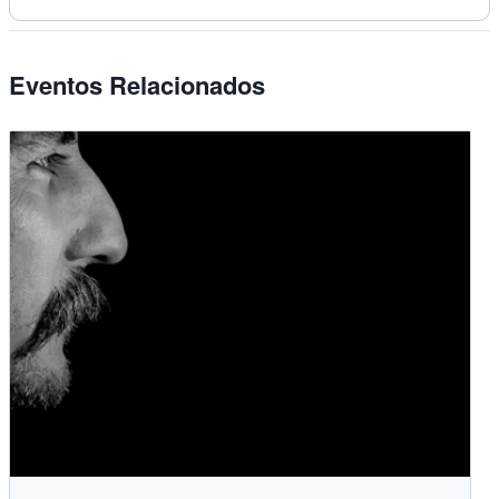
Eventos Relacionados