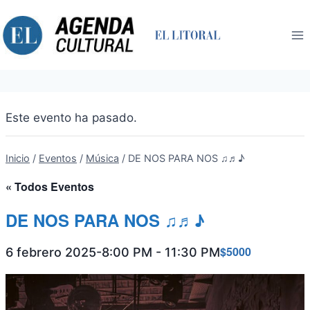
Saltar
al
contenido
Este evento ha pasado.
Inicio
/
Eventos
/
Música
/
DE NOS PARA NOS ♫♬♪
« Todos Eventos
DE NOS PARA NOS ♫♬♪
$5000
6 febrero 2025-8:00 PM
-
11:30 PM