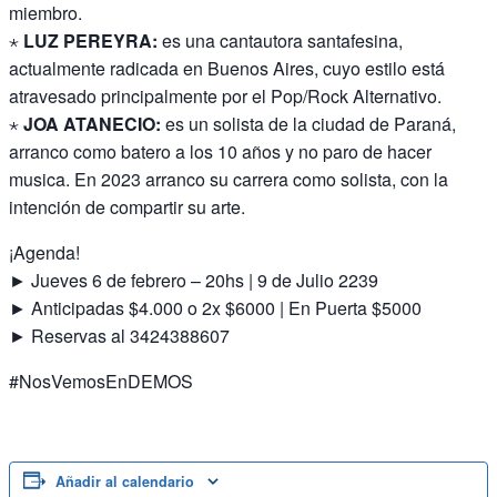
miembro.
⋆
LUZ PEREYRA:
es una cantautora santafesina,
actualmente radicada en Buenos Aires, cuyo estilo está
atravesado principalmente por el Pop/Rock Alternativo.
⋆
JOA ATANECIO:
es un solista de la ciudad de Paraná,
arranco como batero a los 10 años y no paro de hacer
musica. En 2023 arranco su carrera como solista, con la
intención de compartir su arte.
¡Agenda!
► Jueves 6 de febrero – 20hs | 9 de Julio 2239
► Anticipadas $4.000 o 2x $6000 | En Puerta $5000
► Reservas al 3424388607
#NosVemosEnDEMOS
Añadir al calendario