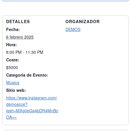
DETALLES
ORGANIZADOR
Fecha:
DEMOS
6 febrero 2025
Hora:
8:00 PM - 11:30 PM
Coste:
$5000
Categoría de Evento:
Música
Sitio web:
https://www.instagram.com/
demoscce?
igsh=MXg0eGs4bDR4MnBo
OA==