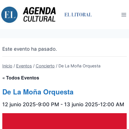
Saltar
al
contenido
Este evento ha pasado.
Inicio
/
Eventos
/
Concierto
/
De La Moña Orquesta
« Todos Eventos
De La Moña Orquesta
12 junio 2025-9:00 PM
-
13 junio 2025-12:00 AM