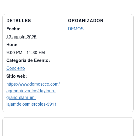
DETALLES
ORGANIZADOR
Fecha:
DEMOS
13 agosto 2025
Hora:
9:00 PM - 11:30 PM
Categoría de Evento:
Concierto
Sitio web:
https://www.demoscce.com/
agenda/eventos/daytona-
grand-slam-en-
lajamdelosmiercoles-3911