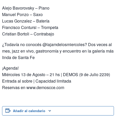
Alejo Bavorovsky – Piano
Manuel Ponzo – Saxo
Lucas Gonzalez – Batería
Francisco Contursi – Trompeta
Cristian Bortoli – Contrabajo
¿Todavía no conocés @lajamdelosmiercoles? Dos veces al
mes, jazz en vivo, gastronomía y encuentro en la galería más
linda de Santa Fe
¡Agenda!
Miércoles 13 de Agosto – 21 hs | DEMOS (9 de Julio 2239)
Entrada al sobre | Capacidad limitada
Reservas en www.demoscce.com
Añadir al calendario