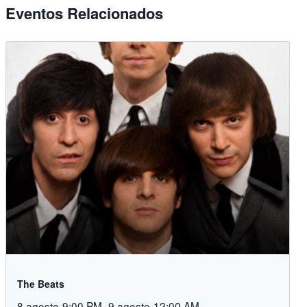
Eventos Relacionados
The Beats
8 agosto-9:00 PM
-
9 agosto-12:00 AM