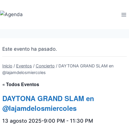
Saltar
al
contenido
Este evento ha pasado.
Inicio
/
Eventos
/
Concierto
/
DAYTONA GRAND SLAM en
@lajamdelosmiercoles
« Todos Eventos
DAYTONA GRAND SLAM en
@lajamdelosmiercoles
13 agosto 2025-9:00 PM
-
11:30 PM