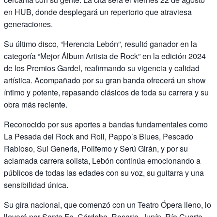
en HUB, donde desplegará un repertorio que atraviesa
generaciones.
Su último disco, “Herencia Lebón”, resultó ganador en la
categoría “Mejor Álbum Artista de Rock” en la edición 2024
de los Premios Gardel, reafirmando su vigencia y calidad
artística. Acompañado por su gran banda ofrecerá un show
íntimo y potente, repasando clásicos de toda su carrera y su
obra más reciente.
Reconocido por sus aportes a bandas fundamentales como
La Pesada del Rock and Roll, Pappo’s Blues, Pescado
Rabioso, Sui Generis, Polifemo y Serú Girán, y por su
aclamada carrera solista, Lebón continúa emocionando a
públicos de todas las edades con su voz, su guitarra y una
sensibilidad única.
Su gira nacional, que comenzó con un Teatro Ópera lleno, lo
llevará por Santa Fe, Córdoba, Rosario, Junín, Río Cuarto,