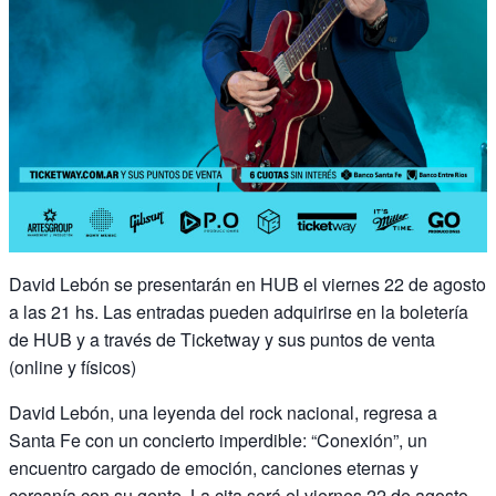
David Lebón se presentarán en HUB el viernes 22 de agosto
a las 21 hs. Las entradas pueden adquirirse en la boletería
de HUB y a través de Ticketway y sus puntos de venta
(online y físicos)
David Lebón, una leyenda del rock nacional, regresa a
Santa Fe con un concierto imperdible: “Conexión”, un
encuentro cargado de emoción, canciones eternas y
cercanía con su gente. La cita será el viernes 22 de agosto