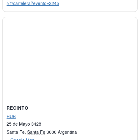
r/#/cartelera?evento=2245
RECINTO
HUB
25 de Mayo 3428
Santa Fe
,
Santa Fe
3000
Argentina