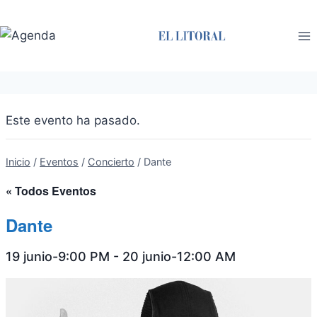
Saltar
al
contenido
Este evento ha pasado.
Inicio
/
Eventos
/
Concierto
/
Dante
« Todos Eventos
Dante
19 junio-9:00 PM
-
20 junio-12:00 AM