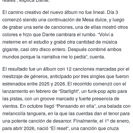
El camino creativo del nuevo álbum no fue lineal. Día 3
comenzó siendo una continuación de Mesa dulce, y luego
de grabar una serie de canciones, una de ellas mostró otros
colores e hizo que Dante cambiara el rumbo. “Volví a
meterme en el estudio y grabé otra cantidad de música
gigante, casi otro disco entero. Después combiné ambos
mundos porque la narrativa me lo pedía”, cuenta.
El resultado fue un álbum con 12 canciones marcadas por el
mestizaje de géneros, anticipado por tres singles que fueron
estrenados entre 2025 y 2026. El recorrido comenzó con el
lanzamiento en febrero de “Starlight”, un funk-pop apto para
las pistas, con un groove marcado y fuerte presencia de
vientos. En octubre llegó “Pensando en ella”, una balada con
melancolía tanguera, en la que las cuerdas dan el tenor para
una potente canción de desamor. Finalmente, el 1º de enero,
para abrir 2026, nació “El reset”, una canción que cruza