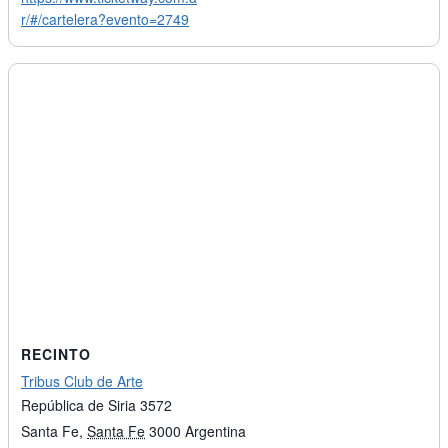
r/#/cartelera?evento=2749
RECINTO
Tribus Club de Arte
República de Siria 3572
Santa Fe
,
Santa Fe
3000
Argentina