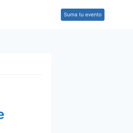
Suma tu evento
e