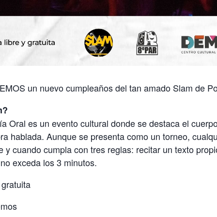
EMOS un nuevo cumpleaños del tan amado Slam de Po
m?
a Oral es un evento cultural donde se destaca el cuerp
bra hablada. Aunque se presenta como un torneo, cualq
e y cuando cumpla con tres reglas: recitar un texto propi
 no exceda los 3 minutos.
 gratuita
emos