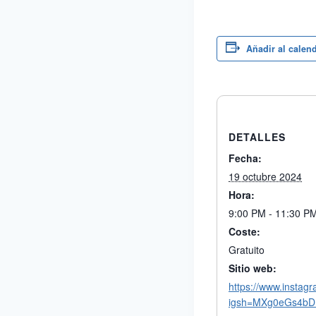
Añadir al calen
DETALLES
Fecha:
19 octubre 2024
Hora:
9:00 PM - 11:30 P
Coste:
Gratuito
Sitio web:
https://www.insta
igsh=MXg0eGs4b