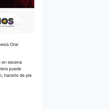
esía Oral
o en escena
uiera puede
o, hacerlo de pie