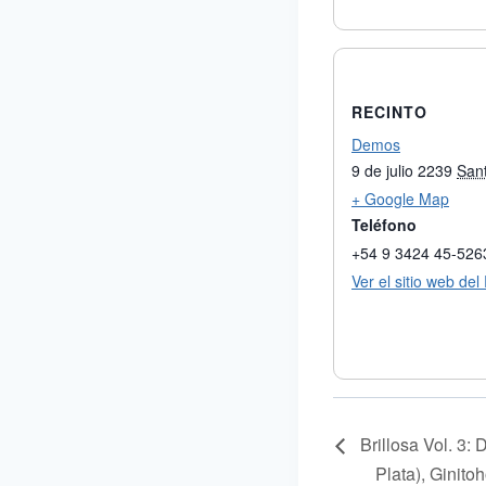
RECINTO
Demos
9 de julio 2239
San
+ Google Map
Teléfono
+54 9 3424 45-526
Ver el sitio web del
Brillosa Vol. 3:
Plata), Ginitoh