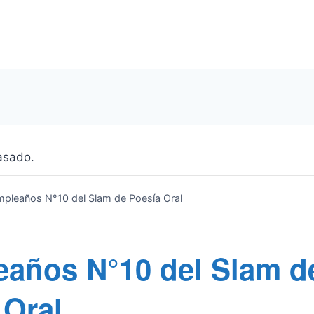
asado.
pleaños N°10 del Slam de Poesía Oral
años N°10 del Slam d
 Oral