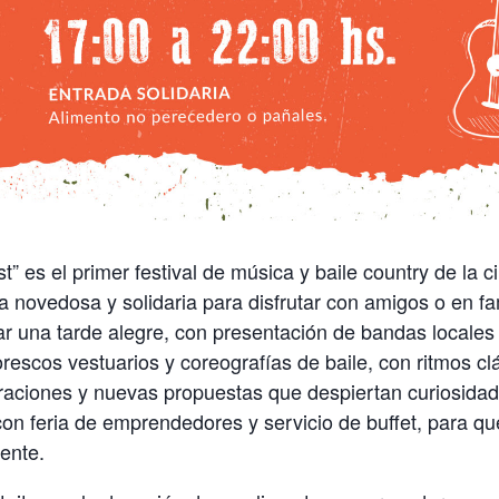
t” es el primer festival de música y baile country de la 
 novedosa y solidaria para disfrutar con amigos o en fam
 una tarde alegre, con presentación de bandas locales
orescos vestuarios y coreografías de baile, con ritmos cl
raciones y nuevas propuestas que despiertan curiosidad
n feria de emprendedores y servicio de buffet, para qu
rente.