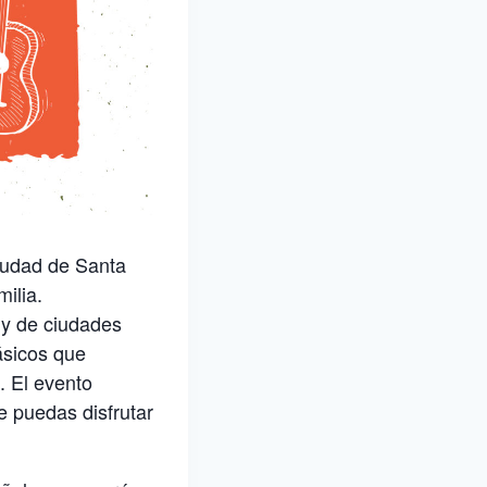
ciudad de Santa
ilia.
 y de ciudades
ásicos que
. El evento
e puedas disfrutar