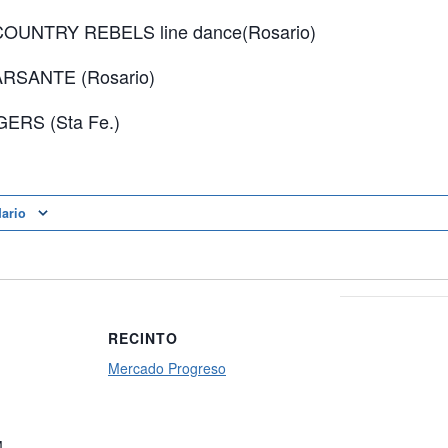
OUNTRY REBELS line dance(Rosario)
ARSANTE (Rosario)
ERS (Sta Fe.)
dario
RECINTO
Mercado Progreso
M