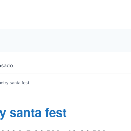
asado.
ntry santa fest
y santa fest