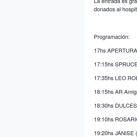
La entrada es gra
donados al hospit
Programación:
17hs APERTUR
17:15hs SPRUCE
17:35hs LEO RO
18:15hs AR Amigo
18:30hs DULCES
19:10hs ROSARI
19:20hs JANISE (