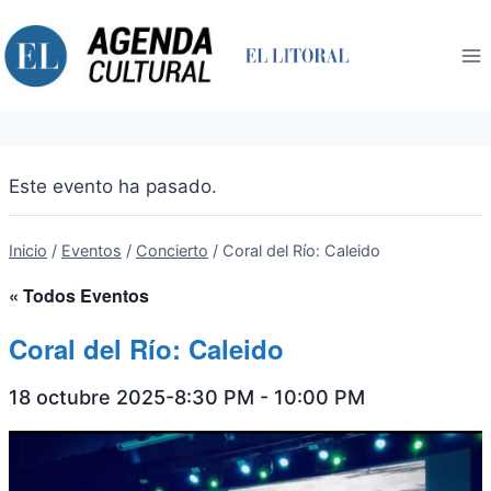
Saltar
al
contenido
Este evento ha pasado.
Inicio
/
Eventos
/
Concierto
/
Coral del Río: Caleido
« Todos Eventos
Coral del Río: Caleido
18 octubre 2025-8:30 PM
-
10:00 PM