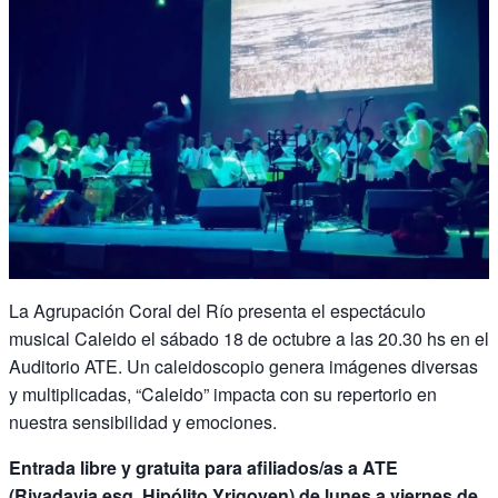
La Agrupación Coral del Río presenta el espectáculo
musical Caleido el sábado 18 de octubre a las 20.30 hs en el
Auditorio ATE. Un caleidoscopio genera imágenes diversas
y multiplicadas, “Caleido” impacta con su repertorio en
nuestra sensibilidad y emociones.
Entrada libre y gratuita para afiliados/as a ATE
(Rivadavia esq. Hipólito Yrigoyen) de lunes a viernes de