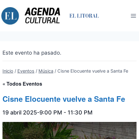
Saltar
al
contenido
Este evento ha pasado.
Inicio
/
Eventos
/
Música
/
Cisne Elocuente vuelve a Santa Fe
« Todos Eventos
Cisne Elocuente vuelve a Santa Fe
19 abril 2025-9:00 PM
-
11:30 PM