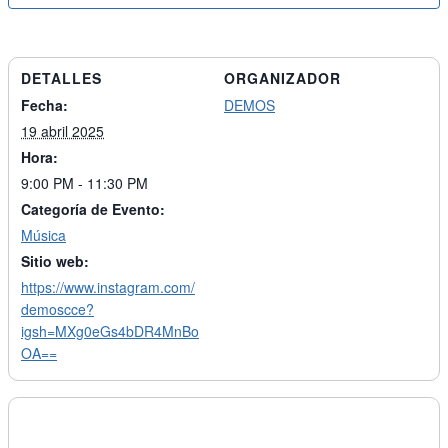
DETALLES
ORGANIZADOR
Fecha:
DEMOS
19 abril 2025
Hora:
9:00 PM - 11:30 PM
Categoría de Evento:
Música
Sitio web:
https://www.instagram.com/
demoscce?
igsh=MXg0eGs4bDR4MnBo
OA==