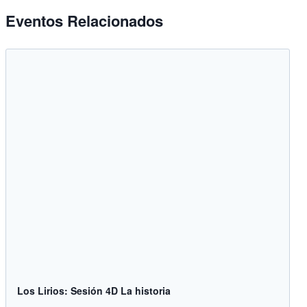
Eventos Relacionados
Los Lirios: Sesión 4D La historia