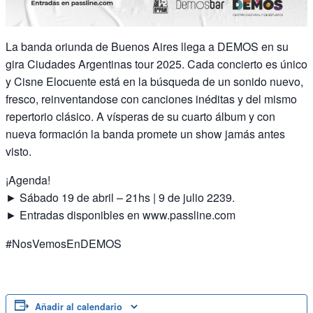
La banda oriunda de Buenos Aires llega a DEMOS en su
gira Ciudades Argentinas tour 2025. Cada concierto es único
y Cisne Elocuente está en la búsqueda de un sonido nuevo,
fresco, reinventandose con canciones inéditas y del mismo
repertorio clásico. A vísperas de su cuarto álbum y con
nueva formación la banda promete un show jamás antes
visto.
¡Agenda!
► Sábado 19 de abril – 21hs | 9 de julio 2239.
► Entradas disponibles en www.passline.com
#NosVemosEnDEMOS
Añadir al calendario