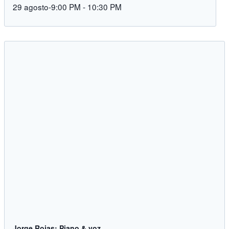
29 agosto-9:00 PM
-
10:30 PM
Jorge Rojas: Piano & voz