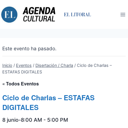
Saltar
al
contenido
Este evento ha pasado.
Inicio
/
Eventos
/
Disertación / Charla
/
Ciclo de Charlas –
ESTAFAS DIGITALES
« Todos Eventos
Ciclo de Charlas – ESTAFAS
DIGITALES
8 junio-8:00 AM
-
5:00 PM