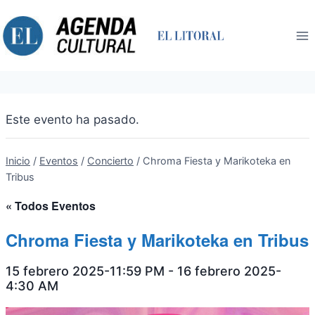
Saltar
al
contenido
Este evento ha pasado.
Inicio
/
Eventos
/
Concierto
/
Chroma Fiesta y Marikoteka en
Tribus
« Todos Eventos
Chroma Fiesta y Marikoteka en Tribus
15 febrero 2025-11:59 PM
-
16 febrero 2025-
4:30 AM