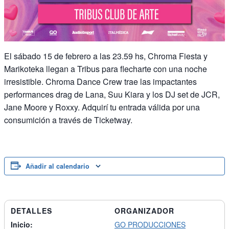
El sábado 15 de febrero a las 23.59 hs, Chroma Fiesta y
Marikoteka llegan a Tribus para flecharte con una noche
irresistible. Chroma Dance Crew trae las impactantes
performances drag de Lana, Suu Kiara y los DJ set de JCR,
Jane Moore y Roxxy. Adquirí tu entrada válida por una
consumición a través de Ticketway.
Añadir al calendario
DETALLES
ORGANIZADOR
Inicio:
GO PRODUCCIONES