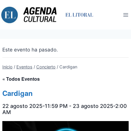
Saltar
al
contenido
Este evento ha pasado.
Inicio
/
Eventos
/
Concierto
/
Cardigan
« Todos Eventos
Cardigan
22 agosto 2025-11:59 PM
-
23 agosto 2025-2:00
AM