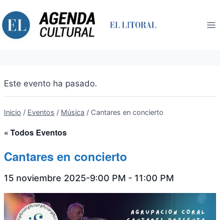
Saltar
al
contenido
Este evento ha pasado.
Inicio
/
Eventos
/
Música
/
Cantares en concierto
« Todos Eventos
Cantares en concierto
15 noviembre 2025-9:00 PM
-
11:00 PM