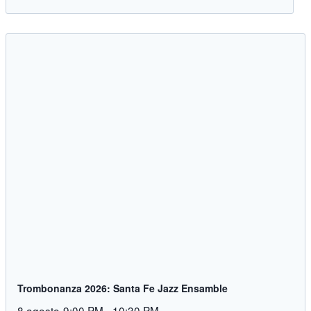
Trombonanza 2026: Santa Fe Jazz Ensamble
8 agosto-9:00 PM
-
10:30 PM