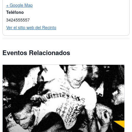
+ Google Map
Teléfono
3424555557
Ver el sitio web del Recinto
Eventos Relacionados