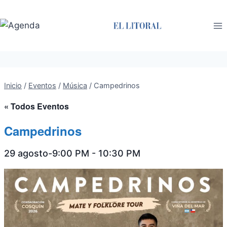
Saltar
al
contenido
Inicio
/
Eventos
/
Música
/
Campedrinos
« Todos Eventos
Campedrinos
29 agosto-9:00 PM
-
10:30 PM