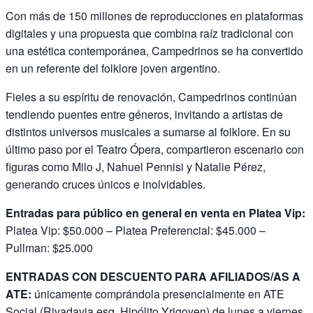
Con más de 150 millones de reproducciones en plataformas
digitales y una propuesta que combina raíz tradicional con
una estética contemporánea, Campedrinos se ha convertido
en un referente del folklore joven argentino.
Fieles a su espíritu de renovación, Campedrinos continúan
tendiendo puentes entre géneros, invitando a artistas de
distintos universos musicales a sumarse al folklore. En su
último paso por el Teatro Ópera, compartieron escenario con
figuras como Milo J, Nahuel Pennisi y Natalie Pérez,
generando cruces únicos e inolvidables.
Entradas para público en general en venta en Platea Vip:
Platea Vip: $50.000 – Platea Preferencial: $45.000 –
Pullman: $25.000
ENTRADAS CON DESCUENTO PARA AFILIADOS/AS A
ATE:
únicamente comprándola presencialmente en ATE
Social (Rivadavia esq. Hipólito Yrigoyen) de lunes a viernes