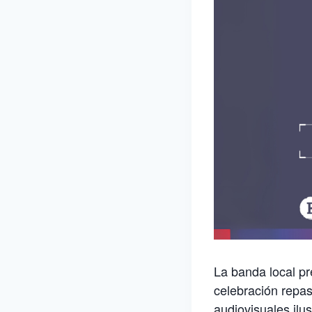
La banda local pr
celebración repas
audiovisuales ilus