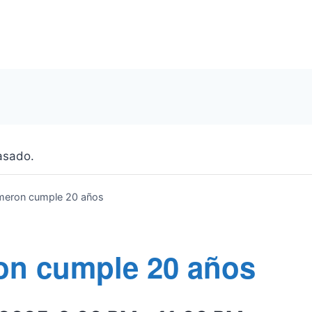
asado.
eron cumple 20 años
n cumple 20 años