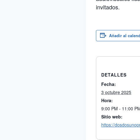
invitados.
Añadir al calen
DETALLES
Fecha:
3 octubre 2025
Hora:
9:00 PM - 11:00 P
Sitio web:
https://dosdosuno