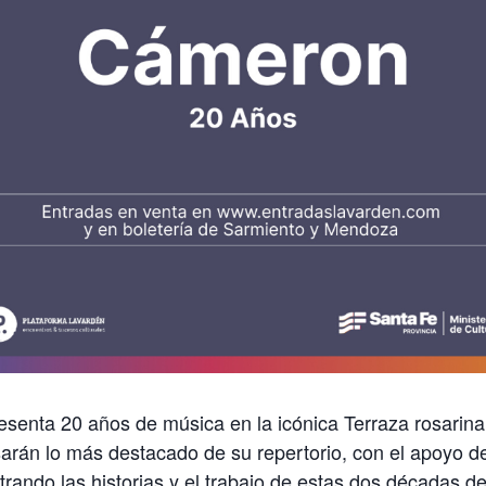
esenta 20 años de música en la icónica Terraza rosarina
arán lo más destacado de su repertorio, con el apoyo d
trando las historias y el trabajo de estas dos décadas de