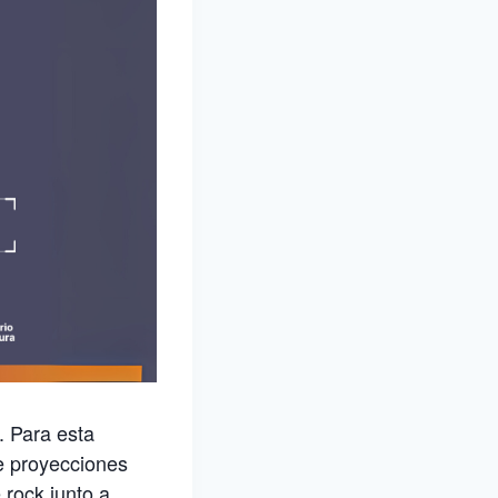
. Para esta
e proyecciones
 rock junto a