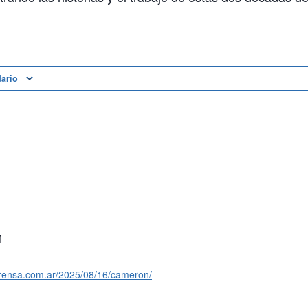
dario
M
prensa.com.ar/2025/08/16/cameron/