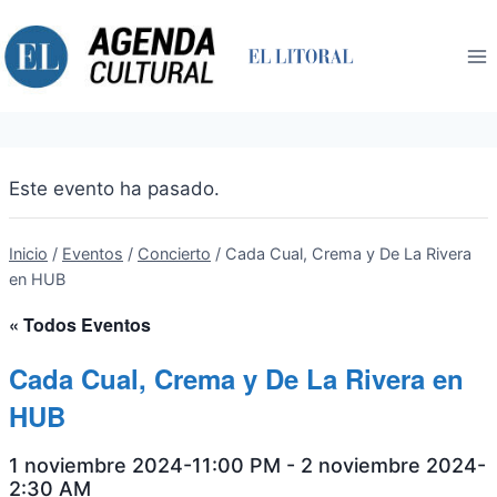
Saltar
al
contenido
Este evento ha pasado.
Inicio
/
Eventos
/
Concierto
/
Cada Cual, Crema y De La Rivera
en HUB
« Todos Eventos
Cada Cual, Crema y De La Rivera en
HUB
1 noviembre 2024-11:00 PM
-
2 noviembre 2024-
2:30 AM