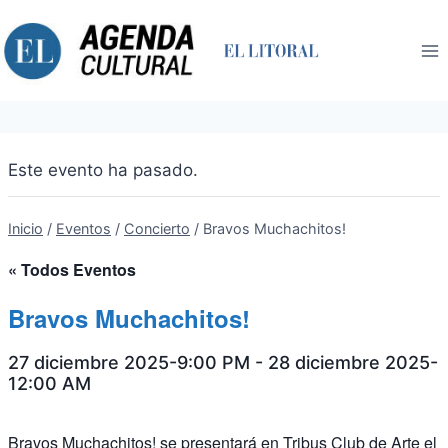
Saltar
al
contenido
Este evento ha pasado.
Inicio
/
Eventos
/
Concierto
/
Bravos Muchachitos!
« Todos Eventos
Bravos Muchachitos!
27 diciembre 2025-9:00 PM
-
28 diciembre 2025-
12:00 AM
Bravos Muchachitos! se presentará en Tribus Club de Arte el