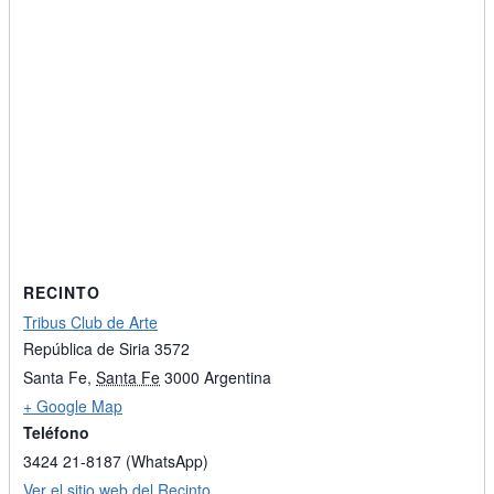
RECINTO
Tribus Club de Arte
República de Siria 3572
Santa Fe
,
Santa Fe
3000
Argentina
+ Google Map
Teléfono
3424 21-8187 (WhatsApp)
Ver el sitio web del Recinto