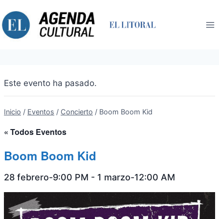
Saltar
al
contenido
Este evento ha pasado.
Inicio
/
Eventos
/
Concierto
/
Boom Boom Kid
« Todos Eventos
Boom Boom Kid
28 febrero-9:00 PM
-
1 marzo-12:00 AM