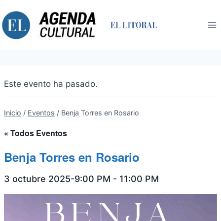
Saltar
al
contenido
Este evento ha pasado.
Inicio
/
Eventos
/
Benja Torres en Rosario
« Todos Eventos
Benja Torres en Rosario
3 octubre 2025-9:00 PM
-
11:00 PM