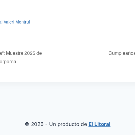
l Valeri Montrul
”: Muestra 2025 de
Cumpleañ
orpórea
© 2026 - Un producto de
El Litoral