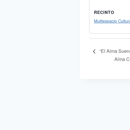
RECINTO
Multiespacio Cultura
“El Alma Suena
Alma C