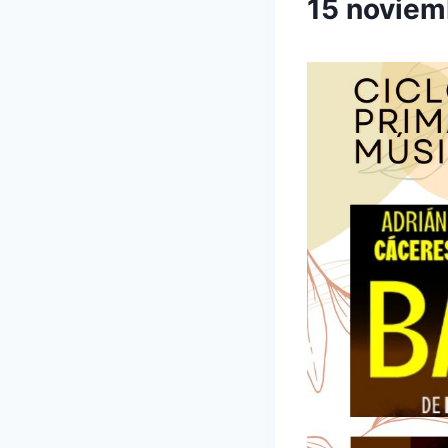
15 novie