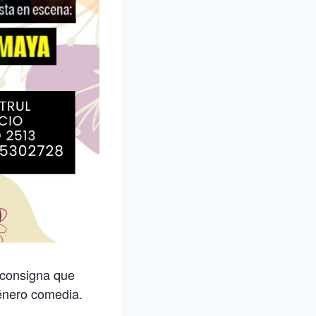
a consigna que
Género comedia.