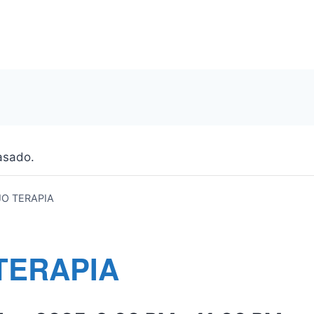
asado.
JO TERAPIA
TERAPIA