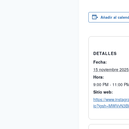
Añadir al calen
DETALLES
Fecha:
15 noviembre 2025
Hora:
9:00 PM - 11:00 P
Sitio web:
https://www.instag
io?igsh=MWVvN3B