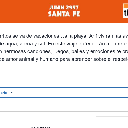
rritos se va de vacaciones…a la playa! Ahí vivirán las 
 de aqua, arena y sol. En este viaje aprenderán a entrete
on hermosas canciones, juegos, bailes y emociones te p
 de amor animal y humano para aprender sobre el respeto,
dario