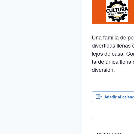
Una familia de pe
divertidas llenas
lejos de casa. C
tarde única llena
diversión.
Añadir al calen