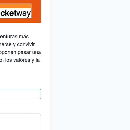
aventuras más
nerse y convivir
roponen pasar una
 los valores y la