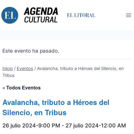
Saltar
al
contenido
Este evento ha pasado.
Inicio
/
Eventos
/
Avalancha, tributo a Héroes del Silencio, en
Tribus
« Todos Eventos
Avalancha, tributo a Héroes del
Silencio, en Tribus
26 julio 2024-9:00 PM
-
27 julio 2024-12:00 AM