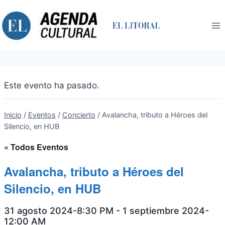
Saltar
al
contenido
Este evento ha pasado.
Inicio
/
Eventos
/
Concierto
/
Avalancha, tributo a Héroes del
Silencio, en HUB
« Todos Eventos
Avalancha, tributo a Héroes del
Silencio, en HUB
31 agosto 2024-8:30 PM
-
1 septiembre 2024-
12:00 AM