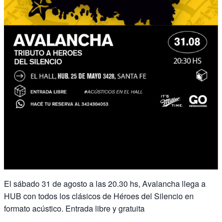
El sábado 31 de agosto a las 20.30 hs, Avalancha llega a
HUB con todos los clásicos de Héroes del Silencio en
formato acústico. Entrada libre y gratuita