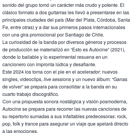
sonido del grupo tomó un carácter más crudo y potente. El
clásico formato a dos guitarras les llevó a presentarse en las
principales ciudades del país (Mar del Plata, Córdoba, Santa
Fe, entre otras) y a dar sus primeros pasos internacionales
con una gira promocional por Santiago de Chile.
La curiosidad de la banda por diversos géneros y procesos
de producción se materializó en “Esto es Autocine” (2021),
donde lo bailable y lo experimental resuena en un
cancionero con impronta lúdica y desafiante.
Este 2024 los toma con el pie en el acelerador: nuevos
singles, videoclips,
live sessions
y un nuevo álbum: “Ganas
de volver” se prepara para consolidar a la banda en su
cuarto trabajo discográfico.
Con una propuesta sonora nostálgica y visión posmoderna,
Autocine se prepara para recorrer las nuevas canciones de
su repertorio sumadas a sus infaltables predecesoras: rock,
pop, folk y trance para asegurar un viaje que apelará directo
a las emociones.