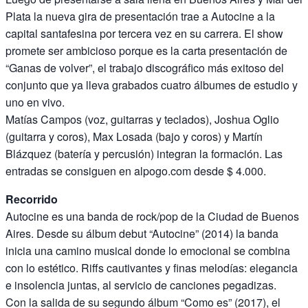
Plata la nueva gira de presentación trae a Autocine a la
capital santafesina por tercera vez en su carrera. El show
promete ser ambicioso porque es la carta presentación de
“Ganas de volver”, el trabajo discográfico más exitoso del
conjunto que ya lleva grabados cuatro álbumes de estudio y
uno en vivo.
Matías Campos (voz, guitarras y teclados), Joshua Oglio
(guitarra y coros), Max Losada (bajo y coros) y Martín
Blázquez (batería y percusión) integran la formación. Las
entradas se consiguen en alpogo.com desde $ 4.000.
Recorrido
Autocine es una banda de rock/pop de la Ciudad de Buenos
Aires. Desde su álbum debut “Autocine” (2014) la banda
inicia una camino musical donde lo emocional se combina
con lo estético. Riffs cautivantes y finas melodías: elegancia
e insolencia juntas, al servicio de canciones pegadizas.
Con la salida de su segundo álbum “Como es” (2017), el