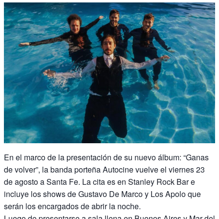
En el marco de la presentación de su nuevo álbum: “Ganas
de volver”, la banda porteña Autocine vuelve el viernes 23
de agosto a Santa Fe. La cita es en Stanley Rock Bar e
incluye los shows de Gustavo De Marco y Los Apolo que
serán los encargados de abrir la noche.
Luego de presentarse a sala llena en Buenos Aires y Mar del