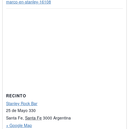
marco-en-stanley-16108
RECINTO
Stanley Rock Bar
25 de Mayo 330
Santa Fe
,
Santa Fe
3000
Argentina
+ Google Map