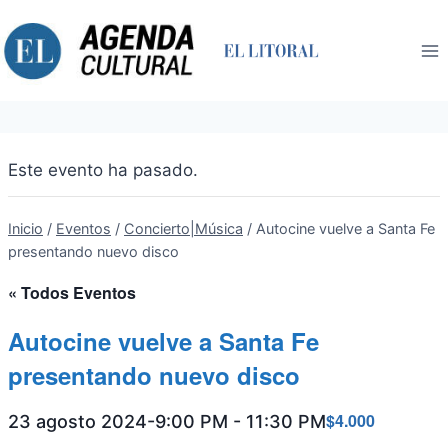
Saltar
al
contenido
Este evento ha pasado.
Inicio
/
Eventos
/
Concierto|Música
/
Autocine vuelve a Santa Fe
presentando nuevo disco
« Todos Eventos
Autocine vuelve a Santa Fe
presentando nuevo disco
$4.000
23 agosto 2024-9:00 PM
-
11:30 PM