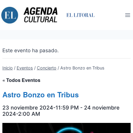
Saltar
al
contenido
Este evento ha pasado.
Inicio
/
Eventos
/
Concierto
/
Astro Bonzo en Tribus
« Todos Eventos
Astro Bonzo en Tribus
23 noviembre 2024-11:59 PM
-
24 noviembre
2024-2:00 AM