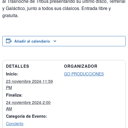
al Trasnoche de Tribus presentando su último disco, Terrenal
y Galáctico, junto a todos sus clásicos. Entrada libre y
gratuita.
Añadir al calendario
DETALLES
ORGANIZADOR
Inicio:
GO PRODUCCIONES
23 noviembre 2024-11:59
PM
Finaliza:
24 noviembre 2024-2:00
AM
Categoría de Evento:
Concierto