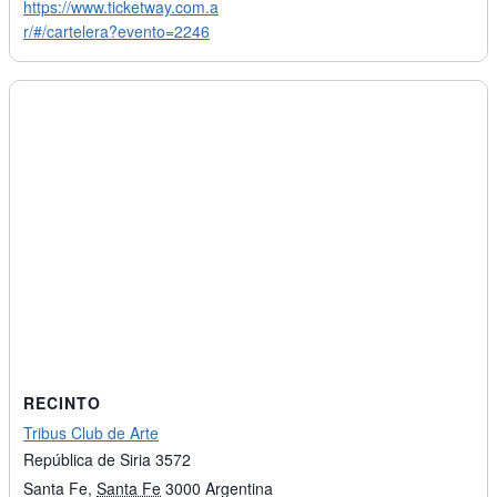
https://www.ticketway.com.a
r/#/cartelera?evento=2246
RECINTO
Tribus Club de Arte
República de Siria 3572
Santa Fe
,
Santa Fe
3000
Argentina