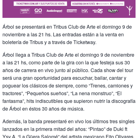
Árbol se presentará en Tribus Club de Arte el domingo 9 de
noviembre a las 21 hs. Las entradas están a la venta en
boletería de Tribus y a través de Ticketway.
Árbol llega a Tribus Club de Arte el domingo 9 de noviembre
a las 21 hs, como parte de la gira con la que festeja sus 30
años de carrera en vivo junto al público. Cada show del tour
será una gran oportunidad para escuchar, bailar, cantar y
poguear los clásicos de siempre, como “Trenes, camiones y
tractores”, “Pequeños sueños”, “La nena monstruo”, “El
fantasma”, hits indiscutibles que supieron nutrir la discografía
de Árbol en éstos 30 años de música.
Además, la banda presentaré en vivo los últimos tres singles
lanzados en la primera mitad del años: “Pintao” de Duki ft
Ysy A, “La Güera Salomé” del artista mexicano Fito Olivares