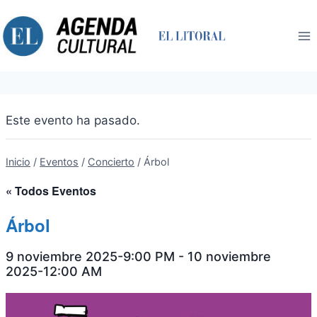
Saltar
al
contenido
Este evento ha pasado.
Inicio
/
Eventos
/
Concierto
/
Árbol
« Todos Eventos
Árbol
9 noviembre 2025-9:00 PM
-
10 noviembre
2025-12:00 AM