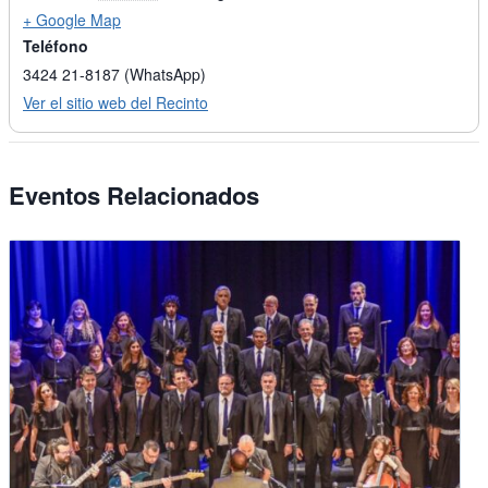
+ Google Map
Teléfono
3424 21-8187 (WhatsApp)
Ver el sitio web del Recinto
Eventos Relacionados