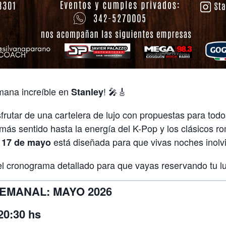
mana increíble en
! 🎤🎸
Stanley
sfrutar de una cartelera de lujo con propuestas para todo
 más sentido hasta la energía del K-Pop y los clásicos r
está diseñada para que vivas noches inolv
 17 de mayo
l cronograma detallado para que vayas reservando tu lu
SEMANAL: MAYO 2026
20:30 hs