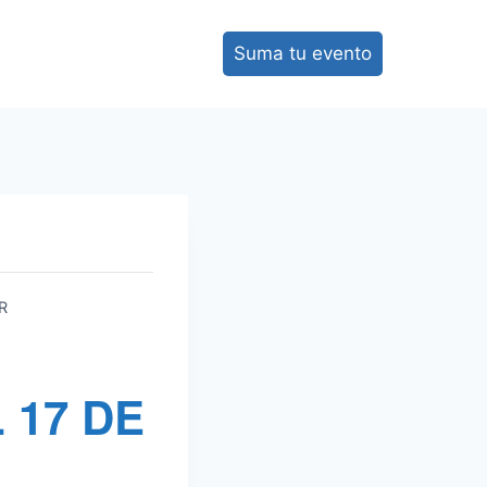
Suma tu evento
R
 17 DE