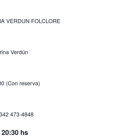
A VERDUN FOLCLORE
ina Verdún
0 (Con reserva)
342 473-4848
 20:30 hs