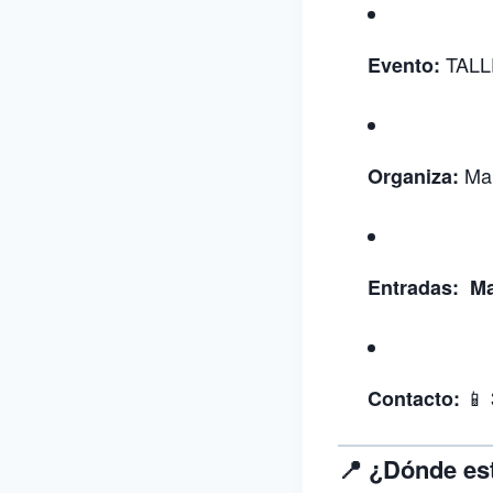
TALL
Evento:
Mau
Organiza:
Entradas: Ma
📱 
Contacto:
📍 ¿Dónde e