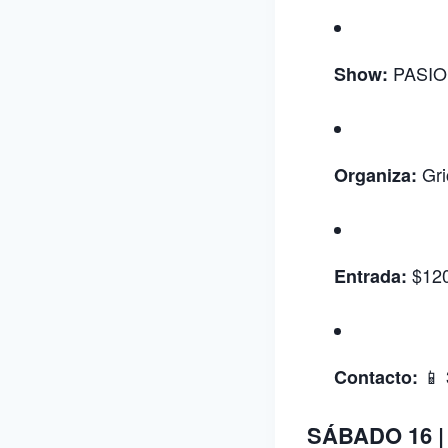
PASIO
Show:
Gri
Organiza:
$120
Entrada:
📱 
Contacto:
SÁBADO 16 | 