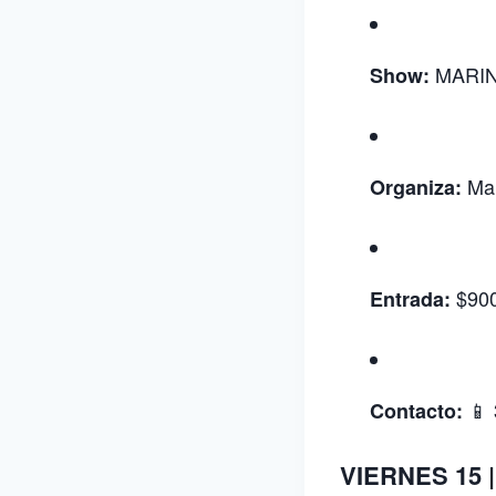
MARIN
Show:
Mar
Organiza:
$900
Entrada:
📱 
Contacto:
VIERNES 15 |