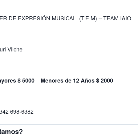
ER DE EXPRESIÓN MUSICAL (T.E.M) – TEAM IAIO
ri Vilche
yores $ 5000 – Menores de 12 Años $ 2000
342 698-6382
stamos?