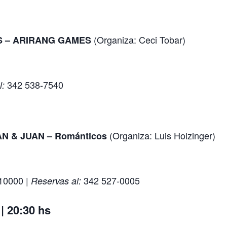
(Organiza: Ceci Tobar)
S – ARIRANG GAMES
342 538-7540
l:
(Organiza: Luis Holzinger)
N & JUAN – Románticos
10000 |
342 527-0005
Reservas al:
 20:30 hs