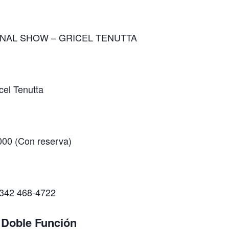
NAL SHOW – GRICEL TENUTTA
cel Tenutta
00 (Con reserva)
342 468-4722
Doble Función